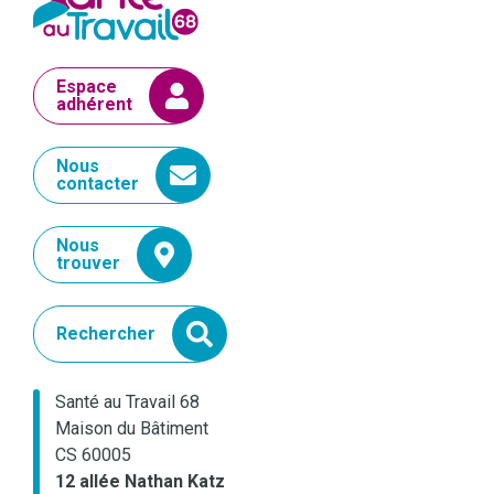
Espace
adhérent
Nous
contacter
Nous
trouver
Rechercher
Santé au Travail 68
Maison du Bâtiment
CS 60005
12 allée Nathan Katz