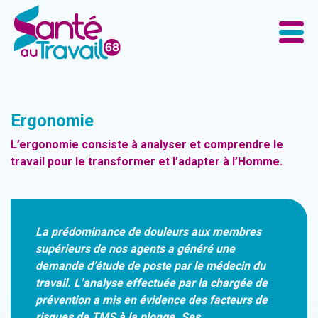
Ergonomie
L’ergonomie consiste à analyser et comprendre le
travail pour le transformer et l’adapter à l’Homme.
La prédominance de douleurs aux membres
supérieurs de nos agents a généré une
demande d’étude de poste par le médecin du
travail. L’analyse effectuée par la chargée de
prévention a mis en évidence des facteurs de
risques de TMS à la plonge. Ses