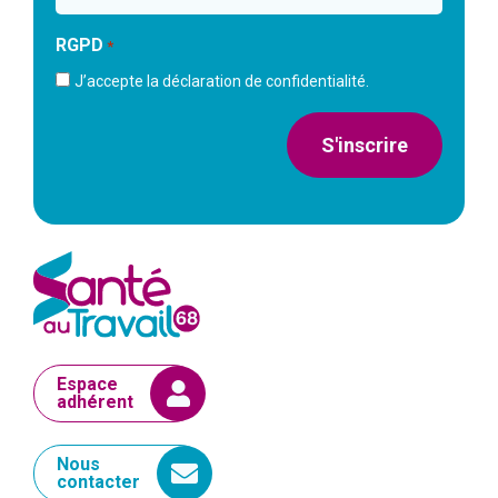
RGPD
*
J’accepte la déclaration de confidentialité.
S'inscrire
Espace
adhérent
Nous
contacter