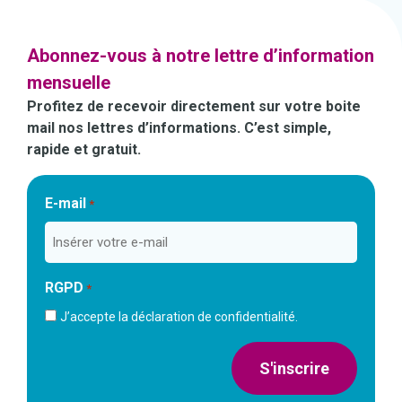
Abonnez-vous à notre lettre d’information
mensuelle
Profitez de recevoir directement sur votre boite
mail nos lettres d’informations. C’est simple,
rapide et gratuit.
E-mail
*
RGPD
*
J’accepte la déclaration de confidentialité.
S'inscrire