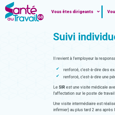
Vous êtes dirigeants
Vou
Suivi individu
Il revient à l’employeur la responsa
renforcé, c’est-à-dire des ex
renforcé, c’est-à-dire une pé
Le
SIR
est une visite médicale ave
l’affectation sur le poste de trava
Une visite intermédiaire est réali
infirmier) au plus tard 2 ans après 