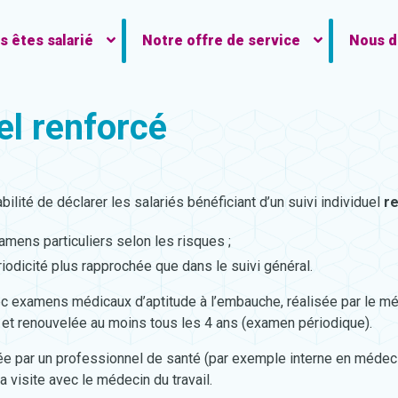
s êtes salarié
Notre offre de service
Nous d
el renforcé
bilité de déclarer les salariés bénéficiant d’un suivi individuel
re
amens particuliers selon les risques ;
riodicité plus rapprochée que dans le suivi général.
c examens médicaux d’aptitude à l’embauche, réalisée par le mé
il et renouvelée au moins tous les 4 ans (examen périodique).
sée par un professionnel de santé (par exemple interne en médec
la visite avec le médecin du travail.