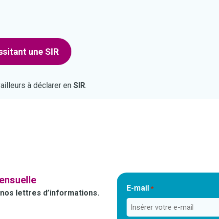
ssitant une SIR
vailleurs à déclarer en
SIR
.
ensuelle
E-mail
*
nos lettres d’informations.