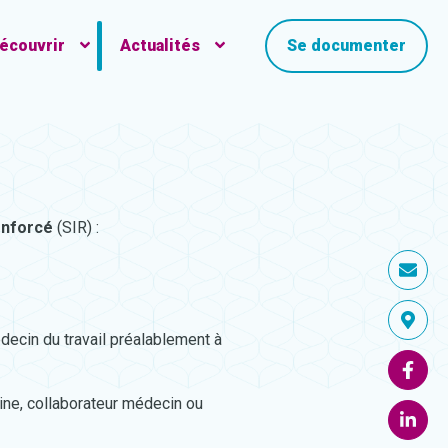
écouvrir
Actualités
Se documenter
nforcé
(SIR) :
decin du travail préalablement à
ine, collaborateur médecin ou