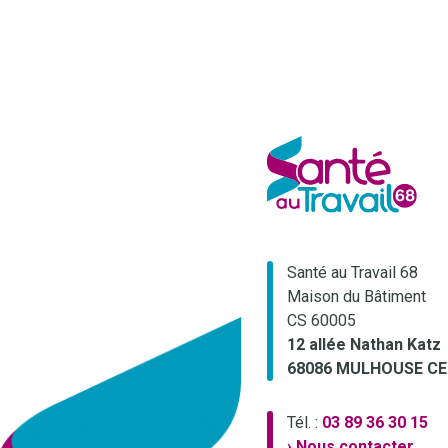
Santé au Travail 68
Maison du Bâtiment
CS 60005
12 allée Nathan Katz
68086 MULHOUSE C
Tél. :
03 89 36 30 15
› Nous contacter