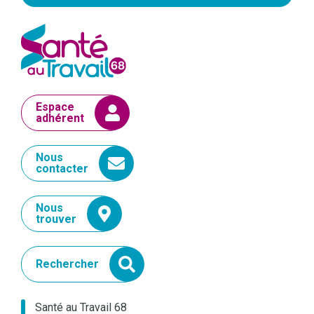
Espace
adhérent
Nous
contacter
Nous
trouver
Rechercher
Santé au Travail 68