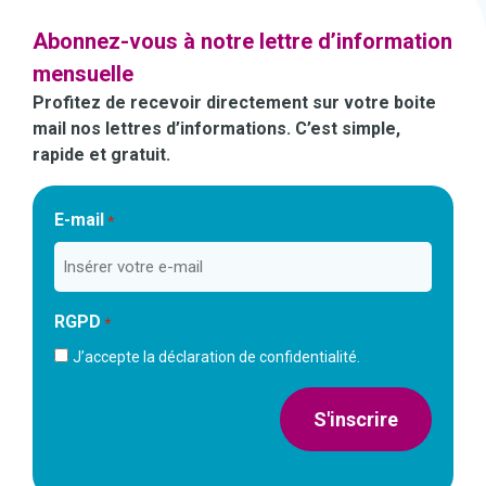
Abonnez-vous à notre lettre d’information
mensuelle
Profitez de recevoir directement sur votre boite
mail nos lettres d’informations. C’est simple,
rapide et gratuit.
E-mail
*
RGPD
*
J’accepte la déclaration de confidentialité.
S'inscrire