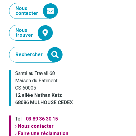
Nous
contacter
Nous
trouver
Rechercher
Santé au Travail 68
Maison du Bâtiment
CS 60005
12 allée Nathan Katz
68086 MULHOUSE CEDEX
Tél. :
03 89 36 30 15
› Nous contacter
› Faire une réclamation