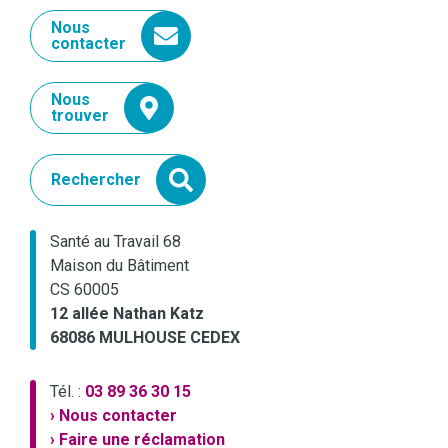
Nous
contacter
Nous
trouver
Rechercher
Santé au Travail 68
Maison du Bâtiment
CS 60005
12 allée Nathan Katz
68086 MULHOUSE CEDEX
Tél. :
03 89 36 30 15
› Nous contacter
› Faire une réclamation