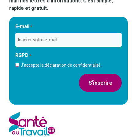
mail nos lettres d’informations. C’est simple,
rapide et gratuit.
E-mail
*
RGPD
*
J’accepte la déclaration de confidentialité.
S'inscrire