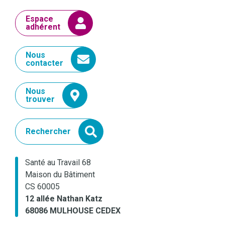
Espace
adhérent
Nous
contacter
Nous
trouver
Rechercher
Santé au Travail 68
Maison du Bâtiment
CS 60005
12 allée Nathan Katz
68086 MULHOUSE CEDEX