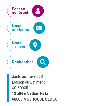
Espace
adhérent
Nous
contacter
Nous
trouver
Rechercher
Santé au Travail 68
Maison du Bâtiment
CS 60005
12 allée Nathan Katz
68086 MULHOUSE CEDEX