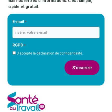
mail nos lettres d’informations. C’est simple,
rapide et gratuit.
E-mail
*
RGPD
*
J’accepte la déclaration de confidentialité.
S'inscrire