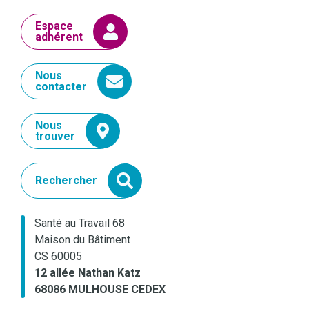
Espace
adhérent
Nous
contacter
Nous
trouver
Rechercher
Santé au Travail 68
Maison du Bâtiment
CS 60005
12 allée Nathan Katz
68086 MULHOUSE CEDEX