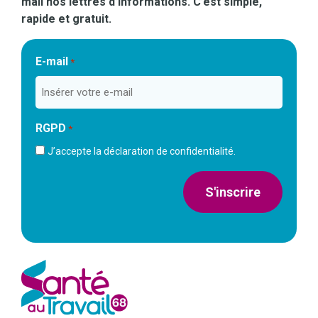
mail nos lettres d’informations. C’est simple,
rapide et gratuit.
E-mail
*
RGPD
*
J’accepte la déclaration de confidentialité.
S'inscrire