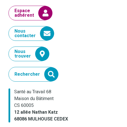
Espace
adhérent
Nous
contacter
Nous
trouver
Rechercher
Santé au Travail 68
Maison du Bâtiment
CS 60005
12 allée Nathan Katz
68086 MULHOUSE CEDEX