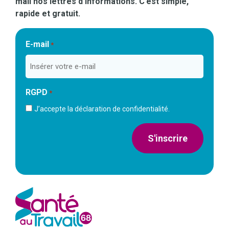
mail nos lettres d’informations. C’est simple,
rapide et gratuit.
E-mail
*
RGPD
*
J’accepte la déclaration de confidentialité.
S'inscrire