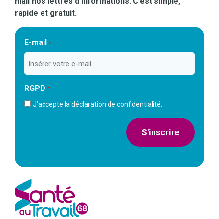
mail nos lettres d’informations. C’est simple,
rapide et gratuit.
E-mail
*
RGPD
*
J’accepte la déclaration de confidentialité.
S'inscrire