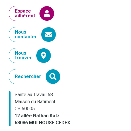
Espace
adhérent
Nous
contacter
Nous
trouver
Rechercher
Santé au Travail 68
Maison du Bâtiment
CS 60005
12 allée Nathan Katz
68086 MULHOUSE CEDEX