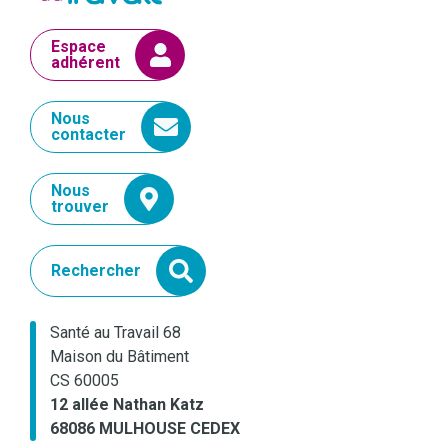
Espace
adhérent
Nous
contacter
Nous
trouver
Rechercher
Santé au Travail 68
Maison du Bâtiment
CS 60005
12 allée Nathan Katz
68086 MULHOUSE CEDEX