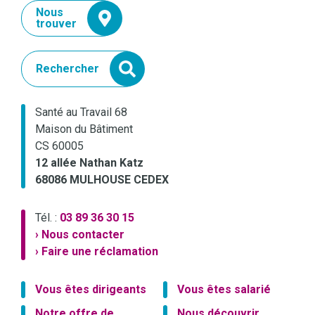
Nous
trouver
Rechercher
Santé au Travail 68
Maison du Bâtiment
CS 60005
12 allée Nathan Katz
68086 MULHOUSE CEDEX
Tél. :
03 89 36 30 15
› Nous contacter
› Faire une réclamation
Vous êtes dirigeants
Vous êtes salarié
Notre offre de
Nous découvrir