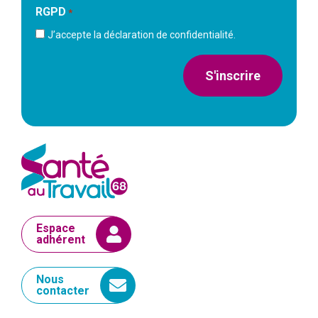
RGPD
*
J’accepte la déclaration de confidentialité.
S'inscrire
Espace
adhérent
Nous
contacter