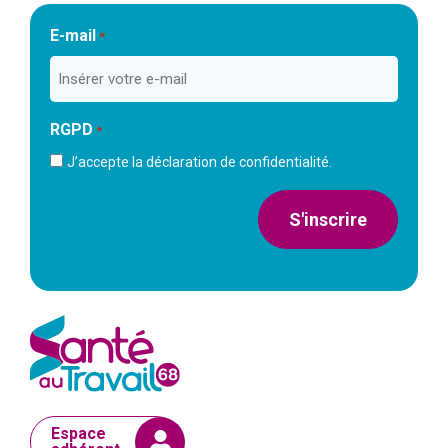
E-mail
*
RGPD
*
J’accepte la déclaration de confidentialité.
S'inscrire
Espace