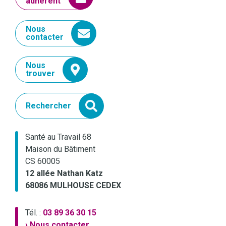
adhérent
Nous
contacter
Nous
trouver
Rechercher
Santé au Travail 68
Maison du Bâtiment
CS 60005
12 allée Nathan Katz
68086 MULHOUSE CEDEX
Tél. :
03 89 36 30 15
› Nous contacter