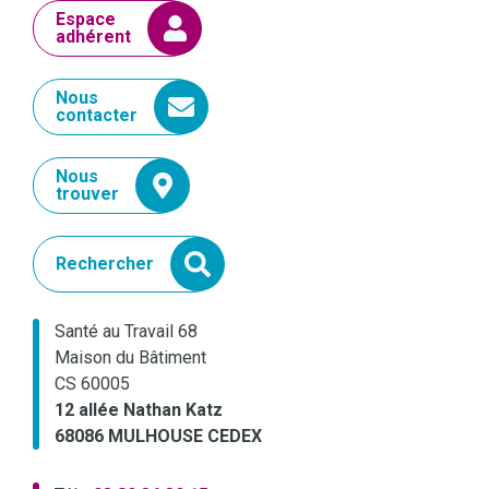
Espace
adhérent
Nous
contacter
Nous
trouver
Rechercher
Santé au Travail 68
Maison du Bâtiment
CS 60005
12 allée Nathan Katz
68086 MULHOUSE CEDEX