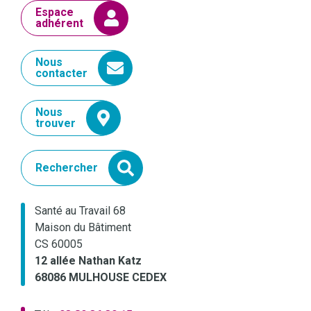
Espace
adhérent
Nous
contacter
Nous
trouver
Rechercher
Santé au Travail 68
Maison du Bâtiment
CS 60005
12 allée Nathan Katz
68086 MULHOUSE CEDEX