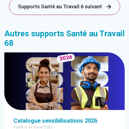
Supports Santé au Travail 6 suivant
Autres supports Santé au Travail
68
Catalogue sensibilisations 2026
Publié le 04 février 2026