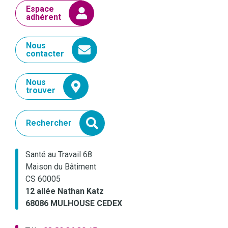
Espace
adhérent
Nous
contacter
Nous
trouver
Rechercher
Santé au Travail 68
Maison du Bâtiment
CS 60005
12 allée Nathan Katz
68086 MULHOUSE CEDEX