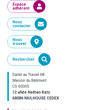
Espace
adhérent
Nous
contacter
Nous
trouver
Rechercher
Santé au Travail 68
Maison du Bâtiment
CS 60005
12 allée Nathan Katz
68086 MULHOUSE CEDEX