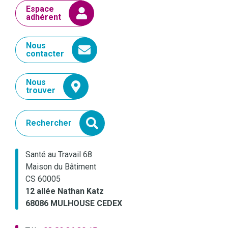
Espace
adhérent
Nous
contacter
Nous
trouver
Rechercher
Santé au Travail 68
Maison du Bâtiment
CS 60005
12 allée Nathan Katz
68086 MULHOUSE CEDEX