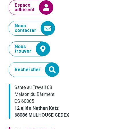
Espace
adhérent
Nous
contacter
Nous
trouver
Rechercher
Santé au Travail 68
Maison du Bâtiment
CS 60005
12 allée Nathan Katz
68086 MULHOUSE CEDEX