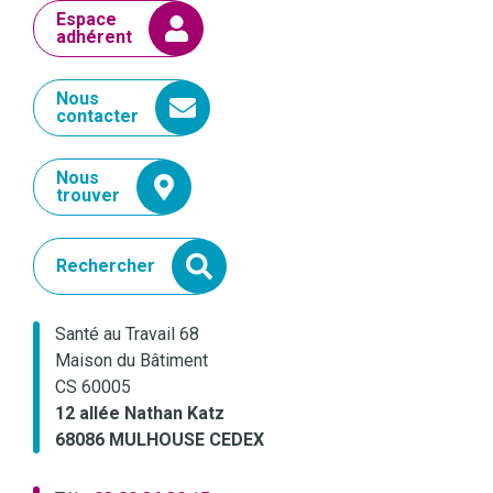
Espace
adhérent
Nous
contacter
Nous
trouver
Rechercher
Santé au Travail 68
Maison du Bâtiment
CS 60005
12 allée Nathan Katz
68086 MULHOUSE CEDEX