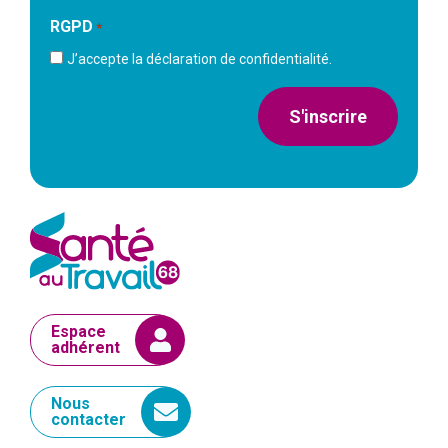
RGPD
*
J’accepte la déclaration de confidentialité.
S'inscrire
Espace
adhérent
Nous
contacter